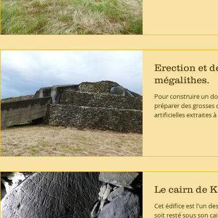
Erection et d
mégalithes.
Pour construire un dol
préparer des grosses d
artificielles extraites à
Le cairn de 
Cet édifice est l'un d
soit resté sous son cai