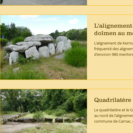
L'alignement
dolmen au m
L'alignement de Kermar
fréquenté des alignem
d'environ 980 menhirs 
Quadrilatère
Le quadrilatère et le 
au nord de l'aligneme
commune de Carnac, d