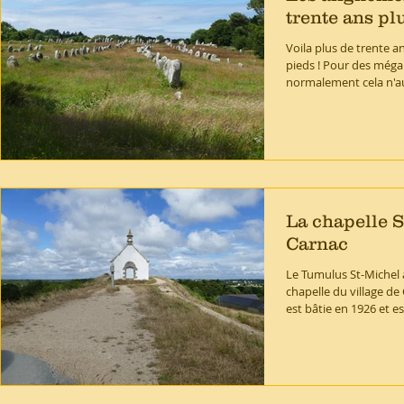
trente ans plu
Voila plus de trente an
pieds ! Pour des mégal
normalement cela n'aur
La chapelle S
Carnac
Le Tumulus St-Michel 
chapelle du village de
est bâtie en 1926 et es