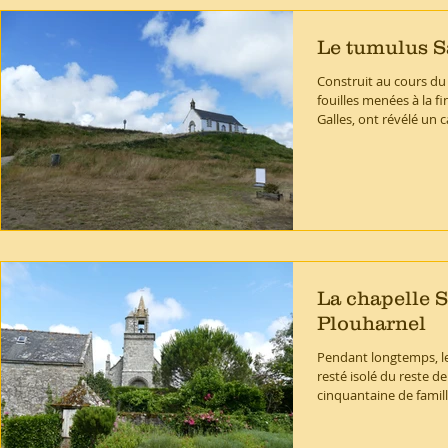
Le tumulus S
Construit au cours du 
fouilles menées à la fi
Galles, ont révélé un c
La chapelle S
Plouharnel
Pendant longtemps, le
resté isolé du reste d
cinquantaine de famille