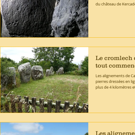
du château de Kercado
Le cromlech 
tout commence
Les alignements de C
pierres dressées en lig
plus de 4 kilomètres et
Les aligneme