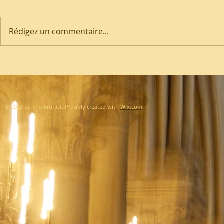
Rédigez un commentaire...
© 2023 by The Artifact. Proudly created with
Wix.com