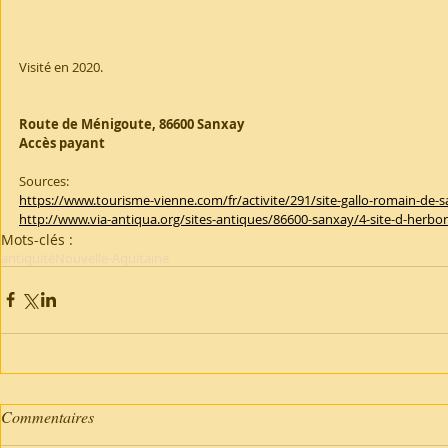
Visité en 2020.
Route de Ménigoute, 86600 Sanxay
Accès payant
Sources:
https://www.tourisme-vienne.com/fr/activite/291/site-gallo-romain-de-
http://www.via-antiqua.org/sites-antiques/86600-sanxay/4-site-d-herbo
Mots-clés :
antiquité
Nouvelle-Aquitaine
Commentaires