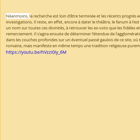
Néanmoins, l
a recherche est loin d'être terminée et les récents progrès 
investigations. Il reste, en effet, encore à dater le théâtre, le fanum à l'est
un nom sur toutes ces divinités, à retrouver les ex-voto que les fidèles et 
remerciement. Il s'agira ensuite de déterminer l'étendue de l'agglomératio
dans les couches profondes sur un éventuel passé gaulois de ce site, où t
romaine, mais manifeste en même temps une tradition religieuse pureme
https://youtu.be/hVzzi0Iy_6M