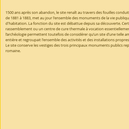
1500 ans après son abandon, le site renaît au travers des fouilles conduite
de 1881 à 1883, met au jour l'ensemble des monuments de la vie publique
d'habitation. La fonction du site est débattue depuis sa découverte. Certa
rassemblement ou un centre de cure thermale à vocation essentiellement
l’archéologie permettent toutefois de considérer qu’un site d’une telle am
entière et regroupait l'ensemble des activités et des installations propre
Le site conserve les vestiges des trois principaux monuments publics repr
romaine. 