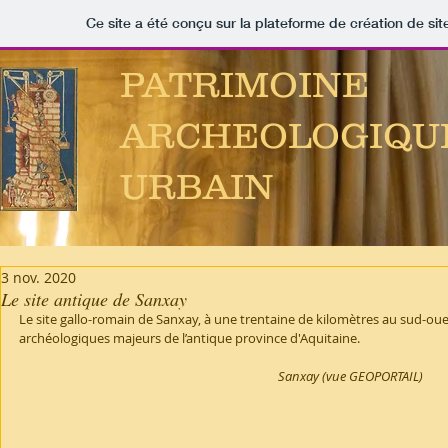
Ce site a été conçu sur la plateforme de création de sit
PATRIMOINE
ARCHEOLOGIQU
URBAIN
3 nov. 2020
Le site antique de Sanxay
Le site gallo-romain de Sanxay, à une trentaine de kilomètres au sud-oues
archéologiques majeurs de l’antique province d'Aquitaine.
Sanxay (vue GEOPORTAIL)